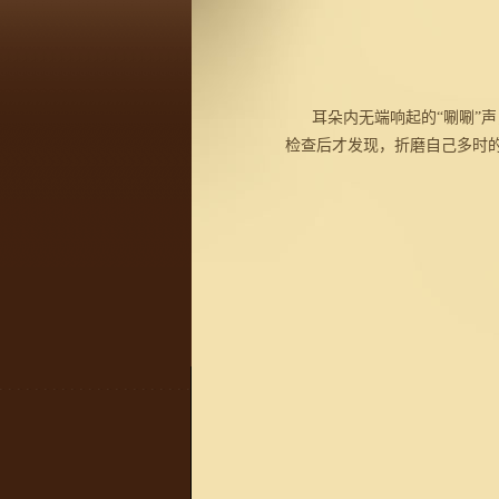
耳朵内无端响起的“唰唰”声
检查后才发现，折磨自己多时