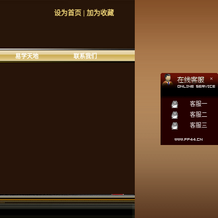
设为首页
|
加为收藏
易学天地
联系我们
×
客服一
客服二
客服三