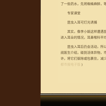
了一些药水，先将蜘蛛麻醉，
专家课堂
昆虫入耳可灯光诱捕
其实，像李小姐这样遭遇昆虫
进入耳朵的情况，耳鼻喉科平
昆虫入耳后仍会活动，所以危
阅医生介绍，碰到活体异物，
许，将它们驱除或包裹住，减
都市报电子版
)